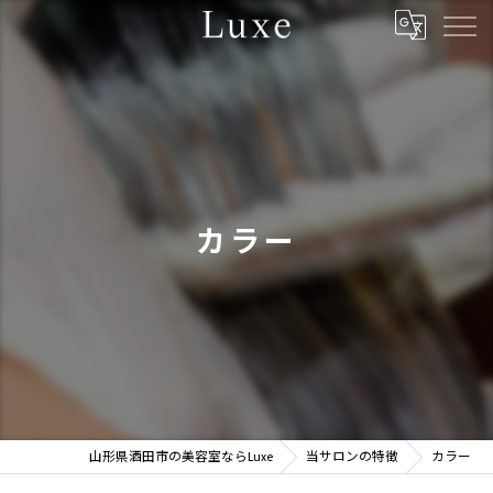
カラー
山形県酒田市の美容室ならLuxe
当サロンの特徴
カラー