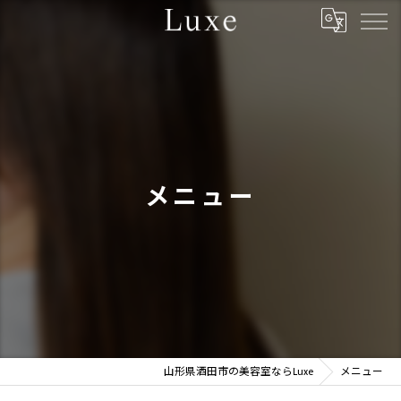
メニュー
山形県酒田市の美容室ならLuxe
メニュー