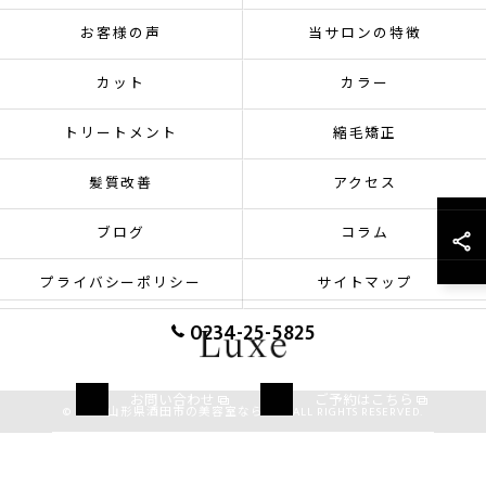
お客様の声
当サロンの特徴
カット
カラー
トリートメント
縮毛矯正
髪質改善
アクセス
ブログ
コラム
プライバシーポリシー
サイトマップ
0234-25-5825
お問い合わせ
ご予約はこちら
© 2026 山形県酒田市の美容室ならLuxe ALL RIGHTS RESERVED.