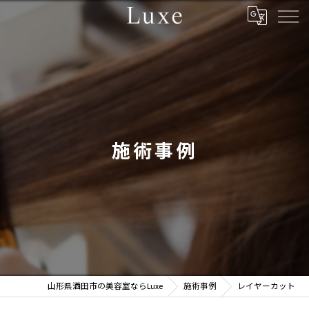
施術事例
山形県酒田市の美容室ならLuxe
施術事例
レイヤーカット