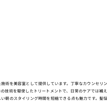
た施術を美容室として提供しています。丁寧なカウンセリ
ロの技術を駆使したトリートメントで、日常のケアでは補
しい朝のスタイリング時間を短縮できる点も魅力です。髪