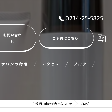
0234-25-5825
お問い合わ
ご予約はこちら
せ
当サロンの特徴
アクセス
ブログ
ット
コラム
ラー
山形県酒田市の美容室ならLuxe
ブログ
リートメント