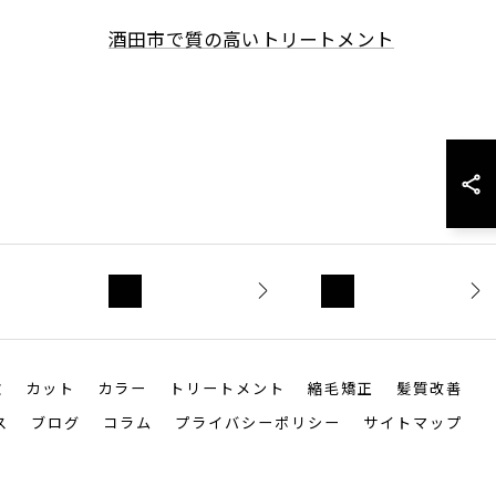
酒田市で質の高いトリートメント
ご予約
お問い
はこち
合わせ
ら
徴
カット
カラー
トリートメント
縮毛矯正
髪質改善
ス
ブログ
コラム
プライバシーポリシー
サイトマップ