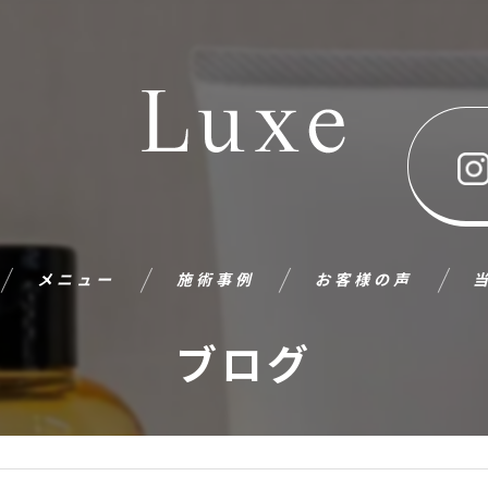
メニュー
施術事例
お客様の声
ブログ
カ
カ
ト