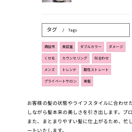
タグ
Tags
酒田市
美容室
ダブルカラー
ダメージ
くせ毛
カウンセリング
似合わせ
メンズ
トレンド
酸性ストレート
プライベートサロン
美髪
お客様の髪の状態やライフスタイルに合わせ
しながら髪本来の美しさを引き出します。プ
また、まとまりやすい髪に仕上がるため、忙
ートいたします。