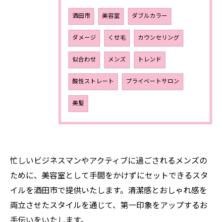
酒田市
美容室
ダブルカラー
ダメージ
くせ毛
カウンセリング
似合わせ
メンズ
トレンド
酸性ストレート
プライベートサロン
美髪
忙しいビジネスマンやアクティブに過ごされるメンズの
ために、美容室として手間をかけずにセットできるスタ
イルを酒田市で提供いたします。清潔感とおしゃれ感を
両立させたスタイルを通じて、第一印象をアップするお
手伝いをいたします。