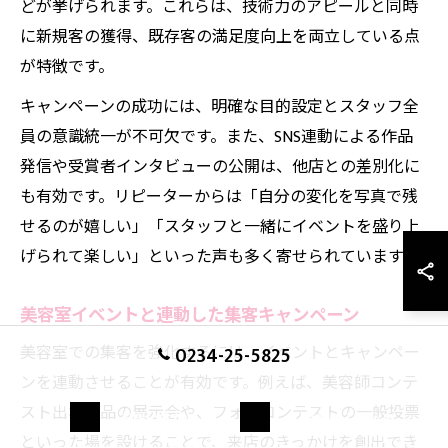
どが挙げられます。これらは、技術力のアピールと同時
に新規客の獲得、既存客の満足度向上を両立している点
が特徴です。
キャンペーンの成功には、明確な目的設定とスタッフ全
員の意識統一が不可欠です。また、SNS連動による作品
発信や受賞者インタビューの公開は、他店との差別化に
も有効です。リピーターからは「自分の変化を写真で残
せるのが嬉しい」「スタッフと一緒にイベントを盛り上
げられて楽しい」といった声も多く寄せられています。
美容室イベントと連動した集客キャンペーン
美容室での集客を強化するには、イベントとキャンペー
0234-25-5825
ンを連動させることが有効です。例えば、美容師コンテ
スト出場作品の展示会や、フォトコンテストの一般投票
お問い合わせ
ご予約はこちら
といった場を設けることで、来店のきっかけを創出でき