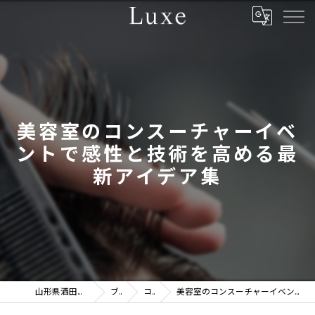
美容室のコンスーチャーイベ
ントで感性と技術を高める最
新アイデア集
山形県酒田市の美容室ならLuxe
ブログ
コラム
美容室のコンスーチャーイベントで感性と技術を高める最新アイデア集