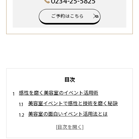
0234-25-5825
ご予約はこちら
目次
感性を磨く美容室のイベント活用術
美容室イベントで感性と技術を磨く秘訣
美容室の面白いイベント活用法とは
美容師に役立つ感性アップイベント案
美容室で自己表現を伸ばすイベント実践術