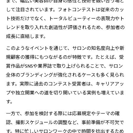
まで、幅広い美容師が自身の感性と技術を競い合う場と
して注目されています。フォトコンテストは従来のカッ
ト技術だけでなく、トータルビューティーの表現力やト
レンドを取り入れた創造性が評価されるため、参加者の
成長に直結します。
このようなイベントを通じて、サロンの知名度向上や新
規顧客の獲得にもつながるのが特徴です。たとえば、受
賞作品がSNSや業界誌で取り上げられることで、サロン
全体のブランディングが強化されるケースも多く見られ
ます。実際に過去のコンテスト受賞者は、キャリアアッ
プや独立開業への道を切り開いている実例も増えていま
す。
一方で、参加を検討する際には応募規定やテーマの確
認、撮影スケジュールの調整など、事前準備が不可欠で
す。特に忙しいサロンワークの中で時間を捻出するため