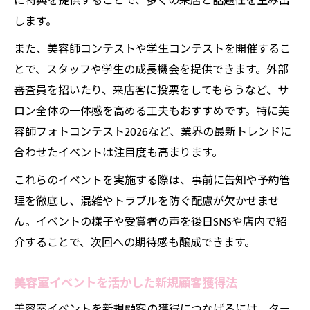
に特典を提供することで、多くの来店と話題性を生み出
します。
また、美容師コンテストや学生コンテストを開催するこ
とで、スタッフや学生の成長機会を提供できます。外部
審査員を招いたり、来店客に投票をしてもらうなど、サ
ロン全体の一体感を高める工夫もおすすめです。特に美
容師フォトコンテスト2026など、業界の最新トレンドに
合わせたイベントは注目度も高まります。
これらのイベントを実施する際は、事前に告知や予約管
理を徹底し、混雑やトラブルを防ぐ配慮が欠かせませ
ん。イベントの様子や受賞者の声を後日SNSや店内で紹
介することで、次回への期待感も醸成できます。
美容室イベントを活かした新規顧客獲得法
美容室イベントを新規顧客の獲得につなげるには、ター