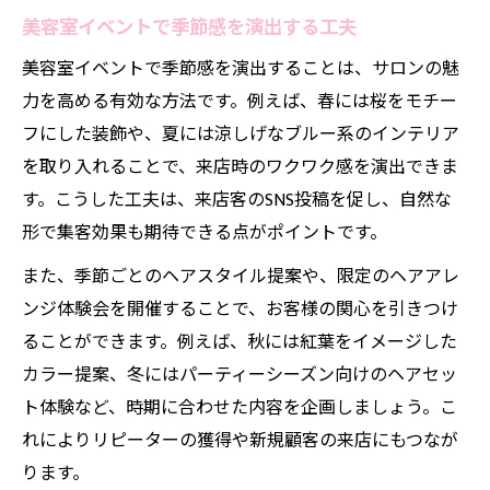
美容室イベントで季節感を演出する工夫
美容室イベントで季節感を演出することは、サロンの魅
力を高める有効な方法です。例えば、春には桜をモチー
フにした装飾や、夏には涼しげなブルー系のインテリア
を取り入れることで、来店時のワクワク感を演出できま
す。こうした工夫は、来店客のSNS投稿を促し、自然な
形で集客効果も期待できる点がポイントです。
また、季節ごとのヘアスタイル提案や、限定のヘアアレ
ンジ体験会を開催することで、お客様の関心を引きつけ
ることができます。例えば、秋には紅葉をイメージした
カラー提案、冬にはパーティーシーズン向けのヘアセッ
ト体験など、時期に合わせた内容を企画しましょう。こ
れによりリピーターの獲得や新規顧客の来店にもつなが
ります。